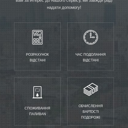
вам за інтерес до нашого сервісу, ми завжди раді
надати допомогу!
РОЗРАХУНОК
ЧАС ПОДОЛАННЯ
ВІДСТАНІ
ВІДСТАНІ
ОБЧИСЛЕННЯ
СПОЖИВАННЯ
ВАРТОСТІ
ПАЛИВАN
ПОДОРОЖІ